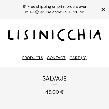
🦋 Free shipping on print orders over
150€ 🦋 🩷 Use code: 150PRINT 🩷
PRODUCTS
CONTACT
CART (
0
)
SALVAJE
45,00
€