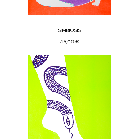
SIMBIOSIS
45,00
€