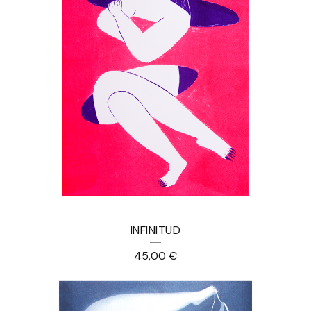
INFINITUD
45,00
€