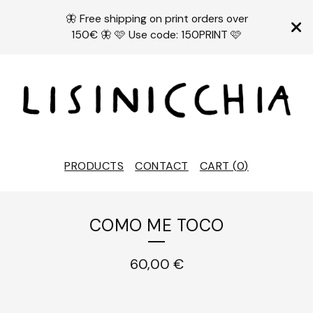
🦋 Free shipping on print orders over
150€ 🦋 🩷 Use code: 150PRINT 🩷
PRODUCTS
CONTACT
CART (
0
)
COMO ME TOCO
60,00
€