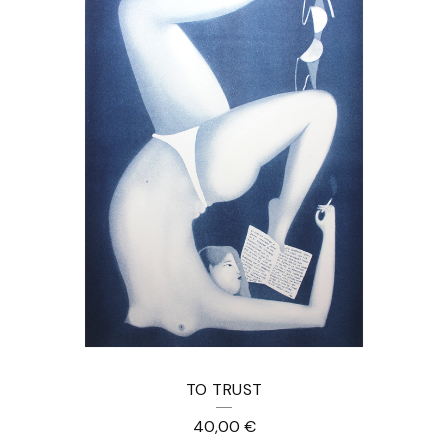
TO TRUST
40,00
€